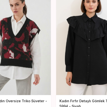
ın Oversize Triko Süveter -
Kadın Fırfır Detaylı Gömlek 
5994 - Siyah