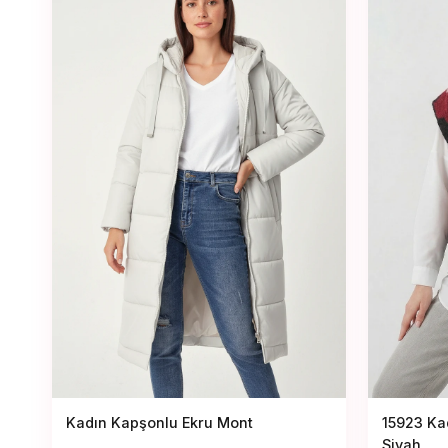
15923 Kad
Kadın Kapşonlu Ekru Mont
Siyah