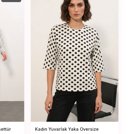
settür
Kadın Yuvarlak Yaka Oversize