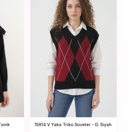
15914 V Yaka Triko Süveter - D. Siyah
Tunik