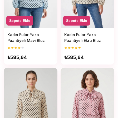
Sepete Ekle
Sepete Ekle
Kadın Fular Yaka
Kadın Fular Yaka
Puantiyeli Ekru Bluz
Puantiyeli Mavi Bluz
★
★
★
★
★
★
★
★
★
★
₺585,64
₺585,64