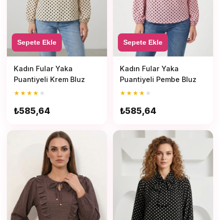
Sepete Ekle
Sepete Ekle
Kadın Fular Yaka
Kadın Fular Yaka
Puantiyeli Krem Bluz
Puantiyeli Pembe Bluz
★
★
★
★
★
★
★
★
★
★
₺585,64
₺585,64