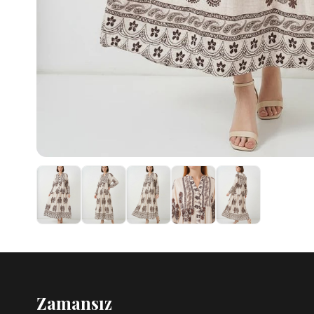
Zamansız