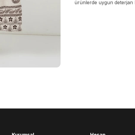
ürünlerde uygun deterjan k
Kurumsal
Hesap