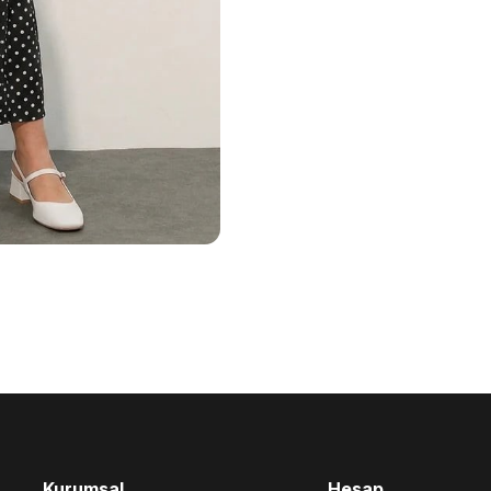
Kurumsal
Hesap