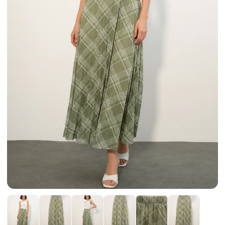
Etek
Kadın Ceket
Kadın Pantolon