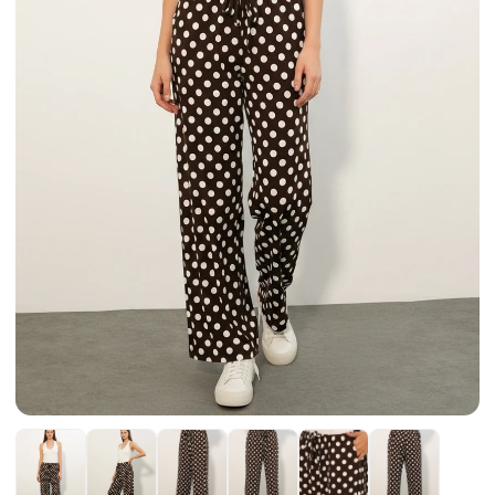
Etek
Kadın Ceket
Kadın Pantolon