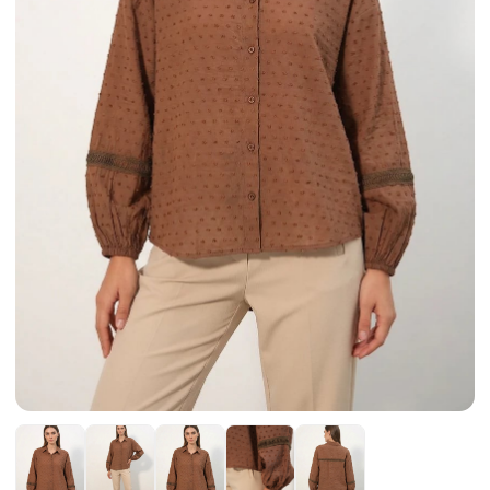
Etek
Kadın Ceket
Kadın Pantolon