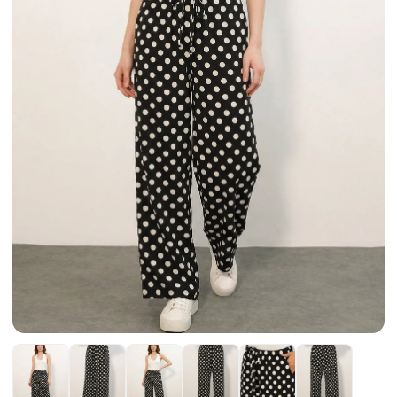
Etek
Kadın Ceket
Kadın Pantolon