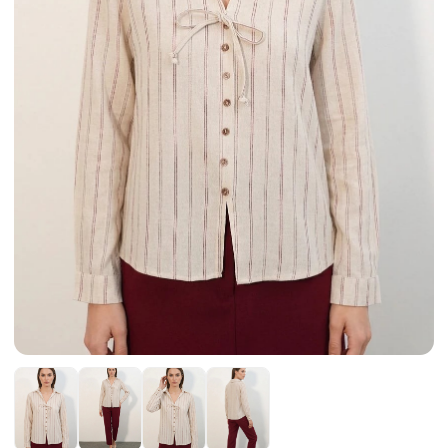
Etek
Kadın Ceket
Kadın Pantolon