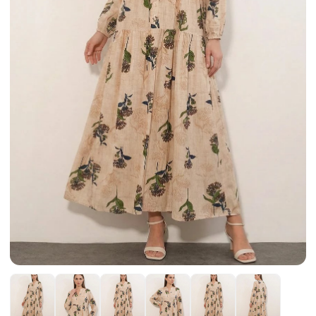
Etek
Kadın Ceket
Kadın Pantolon