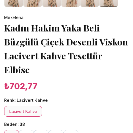
MexElena
Kadın Hakim Yaka Beli
Büzgülü Çiçek Desenli Viskon
Lacivert Kahve Tesettür
Elbise
₺702,77
Renk:
Lacivert Kahve
Lacivert Kahve
Beden:
38