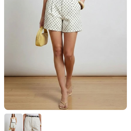
Etek
Kadın Ceket
Kadın Pantolon