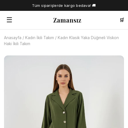
Tüm siparişlerde kargo bedava! 🚚
Zamansız
☰
🛒
Anasayfa
/
Kadın İkili Takım
/
Kadın Klasik Yaka Düğmeli Viskon
🔍
Haki İkili Takım
Tüm Ürünler
Kadın Gömlek
Tesettür Elbise
Kadın Bluz
Elbise
Kadın İkili Takım