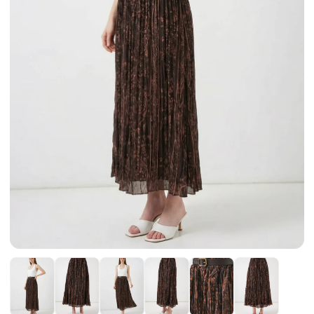
Etek
Kadın Ceket
Kadın Pantolon